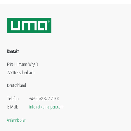
Kontakt
Fritz-Ullmann-Weg 3
77716 Fischerbach
Deutschland
Telefon:
+49 (0)78 32 / 707-0
E-Mail:
info (at) uma-pen.com
Anfahrtsplan