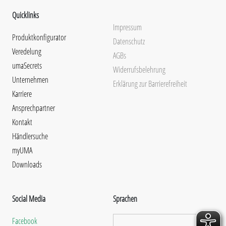
Quicklinks
Impressum
Produktkonfigurator
Datenschutz
Veredelung
AGBs
umaSecrets
Widerrufsbelehrung
Unternehmen
Erklärung zur Barrierefreiheit
Karriere
Ansprechpartner
Kontakt
Händlersuche
myUMA
Downloads
Social Media
Sprachen
Facebook