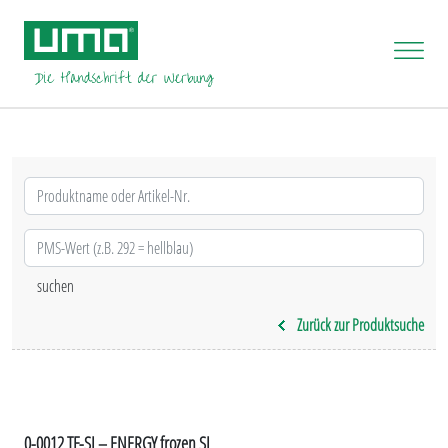
Zurück zur Produktsuche
0-0012 TF-SI – ENERGY frozen SI