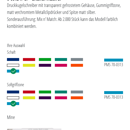
Druckkugelschreiber mit transparent gefrostetem Gehäuse, Gummigriffzone,
matt verchromtem Metallclipdrücker und Spitze matt silber.
Sonderausführung: Mix n’ Match: Ab 2.000 Stück kann das Modell farblich
kombiniert werden.
Ihre Auswahl
Schaft
PMS 70-0313
Softgriffzone
PMS 70-0313
Mine