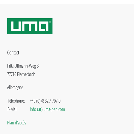
Contact
Fritz-Ullmann-Weg 3
77716 Fischerbach
Allemagne
Téléphone:
+49 (0)78 32 / 707-0
E-Mail:
info (at) uma-pen.com
Plan d'accès