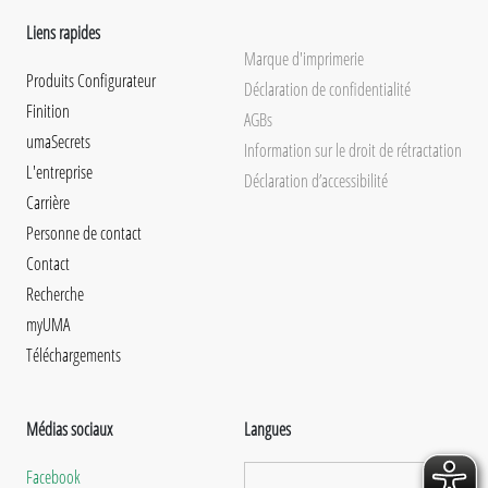
Liens rapides
Marque d'imprimerie
Produits Configurateur
Déclaration de confidentialité
Finition
AGBs
umaSecrets
Information sur le droit de rétractation
L'entreprise
Déclaration d’accessibilité
Carrière
Personne de contact
Contact
Recherche
myUMA
Téléchargements
Médias sociaux
Langues
Facebook