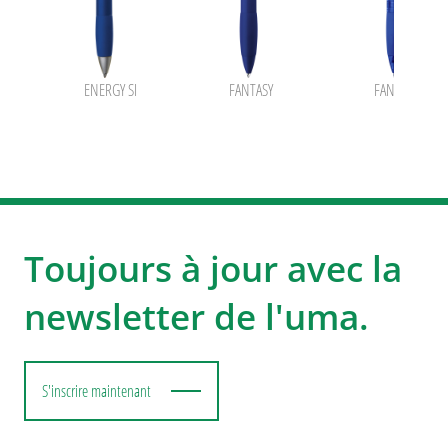
ENERGY SI
FANTASY
FANTASY trans
Toujours à jour avec la
newsletter de l'uma.
S'inscrire maintenant