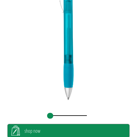
shop now