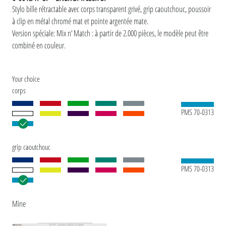
Stylo bille rétractable avec corps transparent grivé, grip caoutchouc, poussoir
à clip en métal chromé mat et pointe argentée mate.
Version spéciale: Mix n’ Match : à partir de 2.000 pièces, le modèle peut être
combiné en couleur.
Your choice
corps
PMS 70-0313
grip caoutchouc
PMS 70-0313
Mine