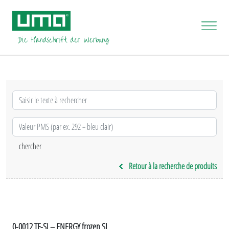
Retour à la recherche de produits
0-0012 TF-SI – ENERGY frozen SI