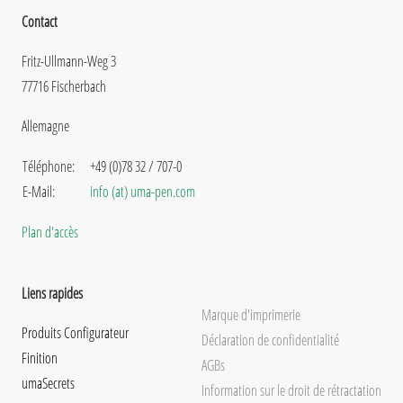
Contact
Fritz-Ullmann-Weg 3
77716 Fischerbach
Allemagne
Téléphone:
+49 (0)78 32 / 707-0
E-Mail:
info (at) uma-pen.com
Plan d'accès
Liens rapides
Marque d'imprimerie
Produits Configurateur
Déclaration de confidentialité
Finition
AGBs
umaSecrets
Information sur le droit de rétractation