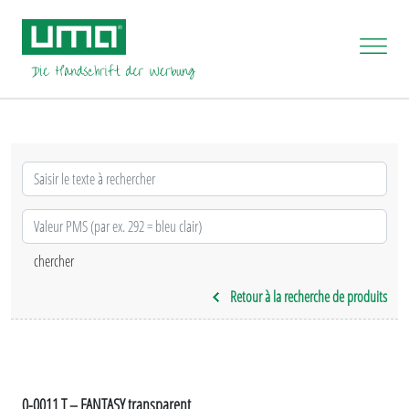
Retour à la recherche de produits
0-0011 T – FANTASY transparent