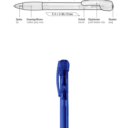
indélébile.