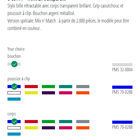
Stylo bille rétractable avec corps transparent brillant. Grip caoutchouc et
poussoir à clip. Bouchon argent métallisé.
Version spéciale: Mix n’ Match : à partir de 2.000 pièces, le modèle peut être
combiné en couleur.
Your choice
bouchon
PMS 32-0004
poussior à clip
PMS 70-0288
corps
PMS 70-0288