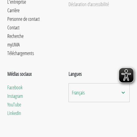
L'entreprise
Déclaration d’accessibilité
Carrière
Personne de contact
Contact
Recherche
myUMA
Téléchargements
Médias sociaux
Langues
Facebook
Français
Instagram
YouTube
LinkedIn