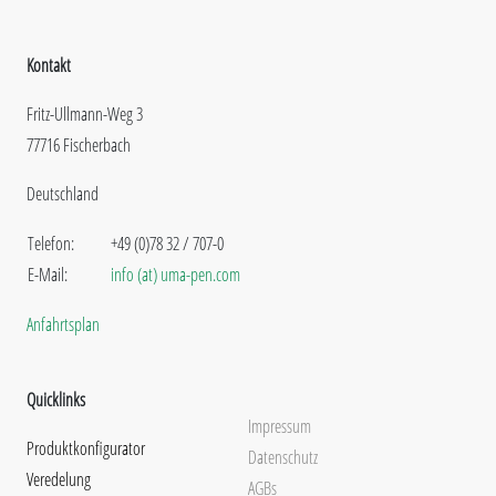
Kontakt
Fritz-Ullmann-Weg 3
77716 Fischerbach
Deutschland
Telefon:
+49 (0)78 32 / 707-0
E-Mail:
info (at) uma-pen.com
Anfahrtsplan
Quicklinks
Impressum
Produktkonfigurator
Datenschutz
Veredelung
AGBs