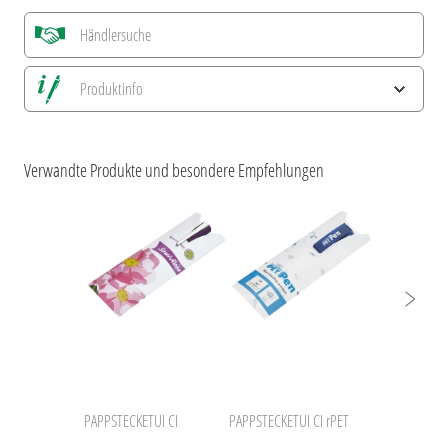
Händlersuche
Produktinfo
Alle Ansichten speichern
Aktuelles Bild speichern
Verwandte Produkte und besondere Empfehlungen
Information Druckposition
PAPPSTECKETUI CI
PAPPSTECKETUI CI rPET