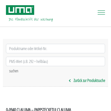
Zurück zur Produktsuche
0-0940 CI ALUMA – PAPPSTECKETUI CI ALUMA