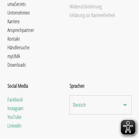
umaSecrets
Widerrufsbelehrung
Unternehmen
Erklärung zur Barrierefreiheit
Karriere
Ansprechpartner
Kontakt
Händlersuche
myUMA
Downloads
Social Media
Sprachen
Facebook
Deutsch
Instagram
YouTube
LinkedIn