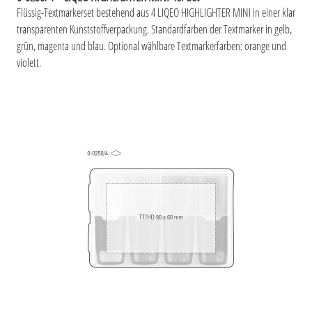
Flüssig-Textmarkerset bestehend aus 4 LIQEO HIGHLIGHTER MINI in einer klar
transparenten Kunststoffverpackung. Standardfarben der Textmarker in gelb,
grün, magenta und blau. Optional wählbare Textmarkerfarben: orange und
violett.