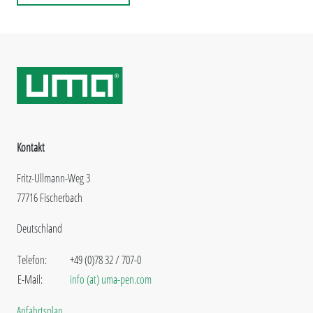
Kontakt
Fritz-Ullmann-Weg 3
77716 Fischerbach
Deutschland
Telefon:
+49 (0)78 32 / 707-0
E-Mail:
info (at) uma-pen.com
Anfahrtsplan