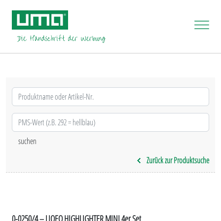
Zurück zur Produktsuche
0-0250/4 – LIQEO HIGHLIGHTER MINI 4er Set