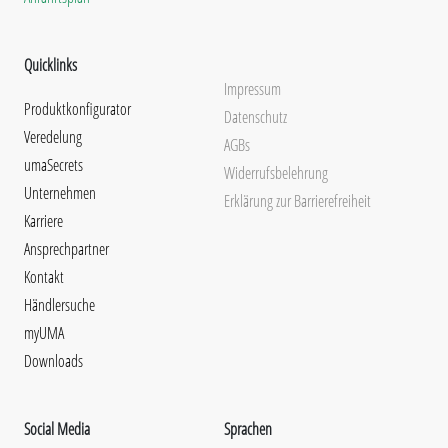
Quicklinks
Impressum
Produktkonfigurator
Datenschutz
Veredelung
AGBs
umaSecrets
Widerrufsbelehrung
Unternehmen
Erklärung zur Barrierefreiheit
Karriere
Ansprechpartner
Kontakt
Händlersuche
myUMA
Downloads
Social Media
Sprachen