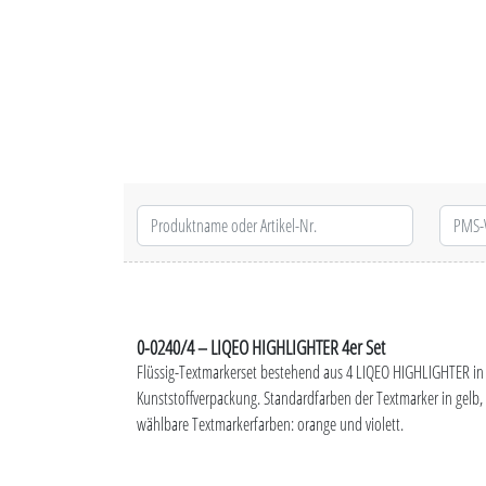
0-0240/4 – LIQEO HIGHLIGHTER 4er Set
Flüssig-Textmarkerset bestehend aus 4 LIQEO HIGHLIGHTER in 
Kunststoffverpackung. Standardfarben der Textmarker in gelb,
wählbare Textmarkerfarben: orange und violett.