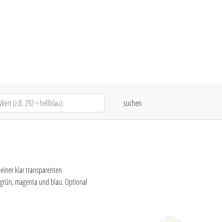
einer klar transparenten
 grün, magenta und blau. Optional