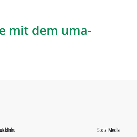
e mit dem uma-
uicklinks
Social Media