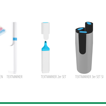
PEN
TEXTMARKER
TEXTMARKER 2er SET
TEXTMARKER 3er SET SI