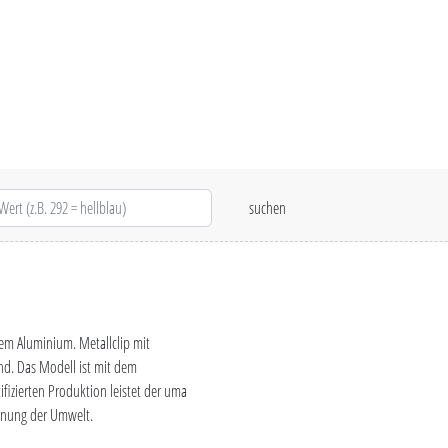
tem Aluminium. Metallclip mit
end. Das Modell ist mit dem
ifizierten Produktion leistet der uma
honung der Umwelt.