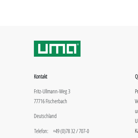
Kontakt
Q
Fritz-Ullmann-Weg 3
P
77716 Fischerbach
V
u
Deutschland
U
K
Telefon:
+49 (0)78 32 / 707-0