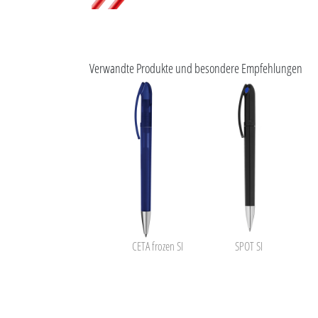
Verwandte Produkte und besondere Empfehlungen
CETA frozen SI
SPOT SI