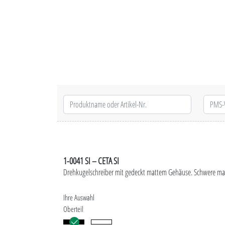
1-0041 SI – CETA SI
Drehkugelschreiber mit gedeckt mattem Gehäuse. Schwere mat
Ihre Auswahl
Oberteil