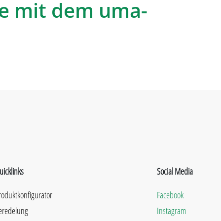
e mit dem uma-
uicklinks
Social Media
roduktkonfigurator
Facebook
eredelung
Instagram