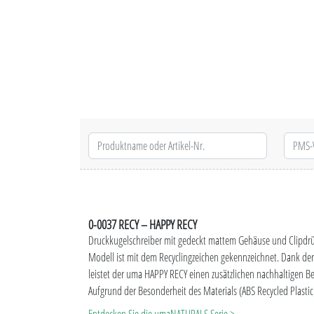
0-0037 RECY – HAPPY RECY
Druckkugelschreiber mit gedeckt mattem Gehäuse und Clipdrüc
Modell ist mit dem Recyclingzeichen gekennzeichnet. Dank der 
leistet der uma HAPPY RECY einen zusätzlichen nachhaltigen B
Aufgrund der Besonderheit des Materials (ABS Recycled Plasti
Farbschwankungen gegeben.