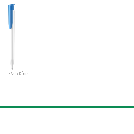
HAPPY K frozen