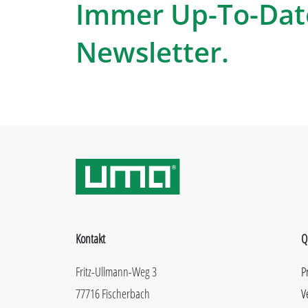
Immer Up-To-Dat
Newsletter.
Kontakt
Q
Fritz-Ullmann-Weg 3
P
77716 Fischerbach
V