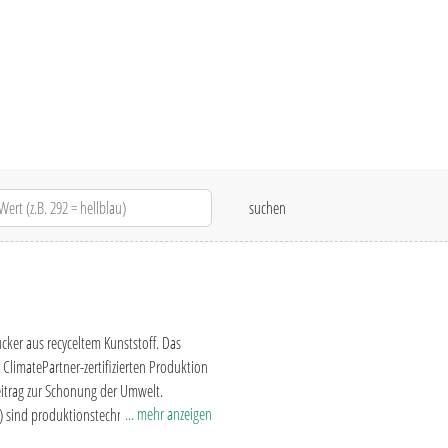
ker aus recyceltem Kunststoff. Das
ClimatePartner-zertifizierten Produktion
eitrag zur Schonung der Umwelt.
... mehr anzeigen
c) sind produktionstechnische