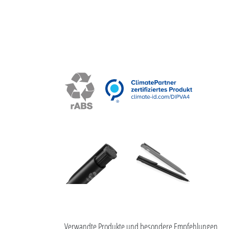
Verwandte Produkte und besondere Empfehlungen