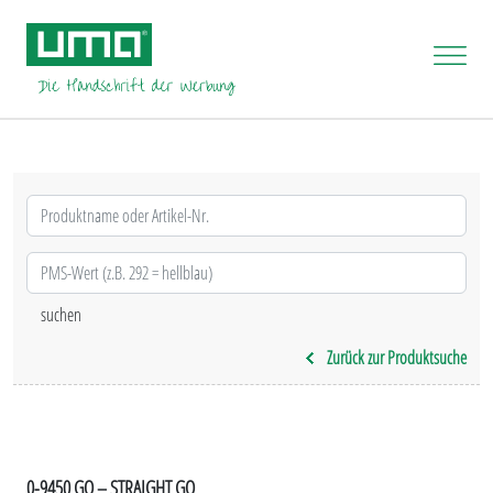
Zurück zur Produktsuche
0-9450 GO – STRAIGHT GO