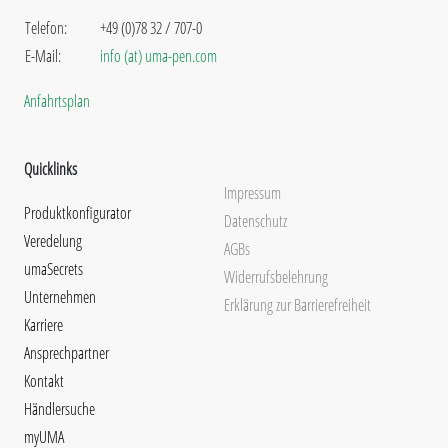
Telefon:
+49 (0)78 32 / 707-0
E-Mail:
info (at) uma-pen.com
Anfahrtsplan
Quicklinks
Impressum
Produktkonfigurator
Datenschutz
Veredelung
AGBs
umaSecrets
Widerrufsbelehrung
Unternehmen
Erklärung zur Barrierefreiheit
Karriere
Ansprechpartner
Kontakt
Händlersuche
myUMA