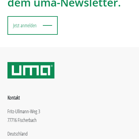
dem uma-Newsletter.
Jetzt anmelden
Kontakt
Fritz-Ullmann-Weg 3
77716 Fischerbach
Deutschland