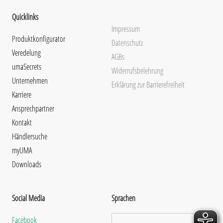
Quicklinks
Impressum
Produktkonfigurator
Datenschutz
Veredelung
AGBs
umaSecrets
Widerrufsbelehrung
Unternehmen
Erklärung zur Barrierefreiheit
Karriere
Ansprechpartner
Kontakt
Händlersuche
myUMA
Downloads
Social Media
Sprachen
Facebook