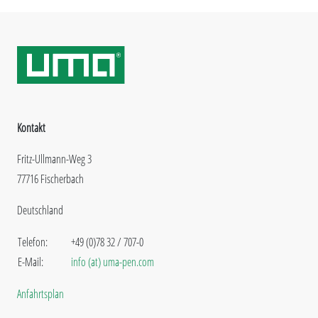
Kontakt
Fritz-Ullmann-Weg 3
77716 Fischerbach
Deutschland
Telefon:
+49 (0)78 32 / 707-0
E-Mail:
info (at) uma-pen.com
Anfahrtsplan