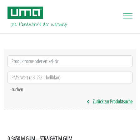
Zurück zur Produktsuche
0-9450 M GUM – STRAIGHT M GUM