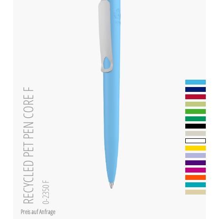
RECYCLED PET PEN CORE F
0-2350 F
Preis auf Anfrage