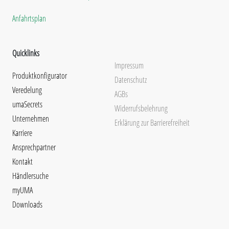
Anfahrtsplan
Quicklinks
Impressum
Produktkonfigurator
Datenschutz
Veredelung
AGBs
umaSecrets
Widerrufsbelehrung
Unternehmen
Erklärung zur Barrierefreiheit
Karriere
Ansprechpartner
Kontakt
Händlersuche
myUMA
Downloads