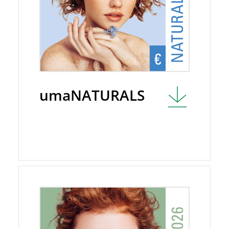
umaNATURALS