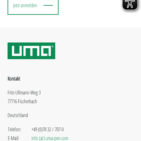
Jetzt anmelden
Kontakt
Fritz-Ullmann-Weg 3
77716 Fischerbach
Deutschland
Telefon:
+49 (0)78 32 / 707-0
E-Mail:
info (at) uma-pen.com