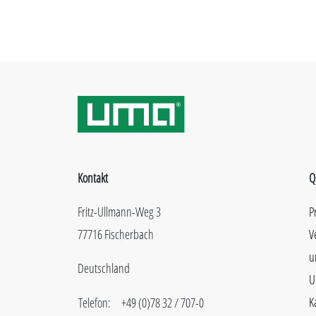
Kontakt
Q
Fritz-Ullmann-Weg 3
P
77716 Fischerbach
V
u
Deutschland
U
K
Telefon:
+49 (0)78 32 / 707-0