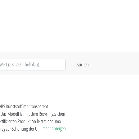
BS-Kunststoff mit transparent
.
Das Modell ist mit dem Recyclingzeichen
tifizierten Produktion leistet der uma
... mehr anzeigen
trag zur Schonung der Umwelt. Aufgrund
produktionstechnische Farbschwankungen