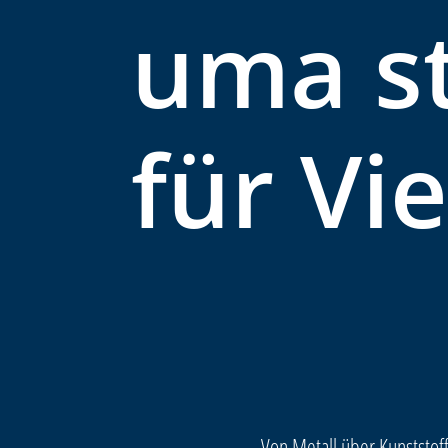
uma s
für Vie
Von Metall über Kunststoff