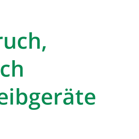
ruch,
ich
eibgeräte