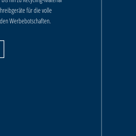
reibgeräte für die volle
enden Werbebotschaften.