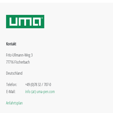
Kontakt
Fritz-Ullmann-Weg 3
77716 Fischerbach
Deutschland
Telefon:
+49 (0)78 32 / 707-0
E-Mail:
info (at) uma-pen.com
Anfahrtsplan