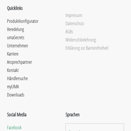
Quicklinks
Impressum
Produktkonfigurator
Datenschutz
Veredelung
AGBs
umaSecrets
Widerrufsbelehrung
Unternehmen
Erklärung zur Barrierefreiheit
Karriere
Ansprechpartner
Kontakt
Händlersuche
myUMA
Downloads
Social Media
Sprachen
Facebook