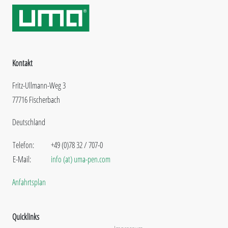
Kontakt
Fritz-Ullmann-Weg 3
77716 Fischerbach
Deutschland
Telefon:
+49 (0)78 32 / 707-0
E-Mail:
info (at) uma-pen.com
Anfahrtsplan
Quicklinks