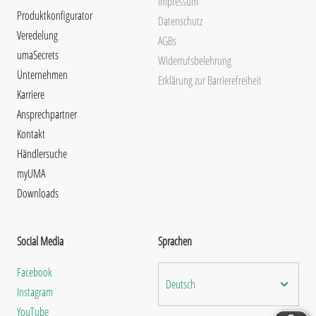
Impressum
Produktkonfigurator
Datenschutz
Veredelung
AGBs
umaSecrets
Widerrufsbelehrung
Unternehmen
Erklärung zur Barrierefreiheit
Karriere
Ansprechpartner
Kontakt
Händlersuche
myUMA
Downloads
Social Media
Sprachen
Facebook
Deutsch
Instagram
YouTube