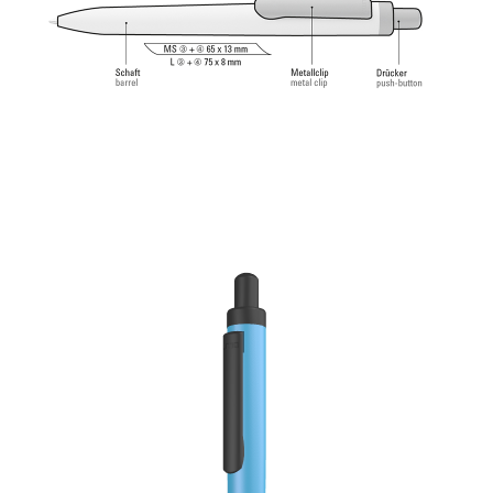
angenehmes und weiches Schreibgefühl.