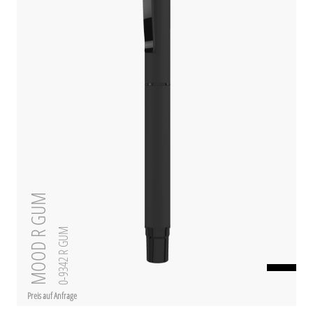
MOOD R GUM
0-9342 R GUM
Preis auf Anfrage