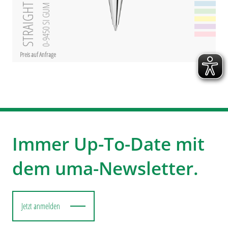
STRAIGHT SI GUM
0-9450 SI GUM
Preis auf Anfrage
Immer Up-To-Date mit
dem uma-Newsletter.
Jetzt anmelden