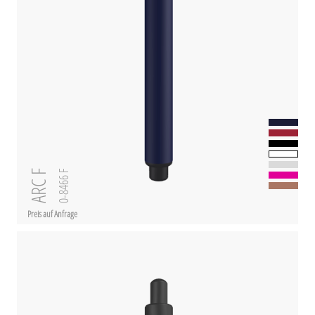
ARC F
0-8466 F
Preis auf Anfrage