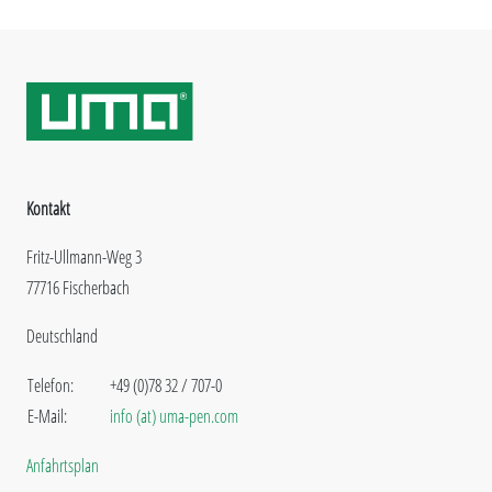
Kontakt
Fritz-Ullmann-Weg 3
77716 Fischerbach
Deutschland
Telefon:
+49 (0)78 32 / 707-0
E-Mail:
info (at) uma-pen.com
Anfahrtsplan