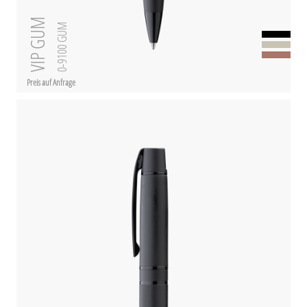
VIP GUM
0-9100 GUM
Preis auf Anfrage