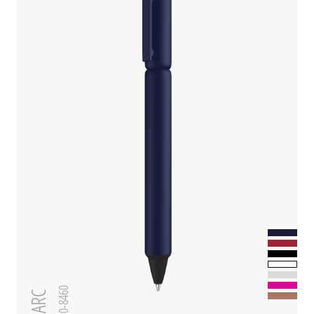
0-8460
ARC