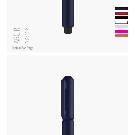
ARC R
0-8462 R
Preis auf Anfrage