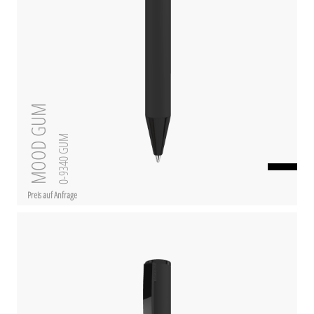
MOOD GUM
0-9340 GUM
Preis auf Anfrage