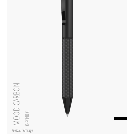
MOOD CARBON
0-9340 C
Preis auf Anfrage