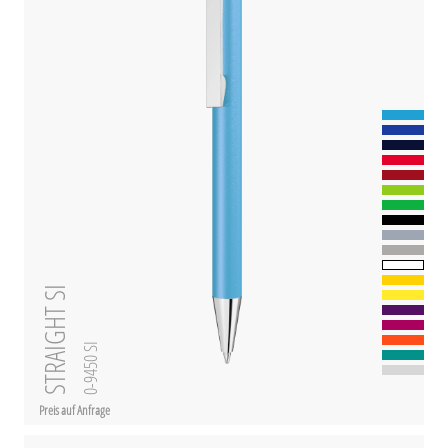
STRAIGHT SI
0-9450 SI
Preis auf Anfrage