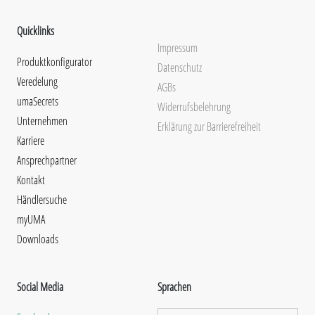
Quicklinks
Impressum
Produktkonfigurator
Datenschutz
Veredelung
AGBs
umaSecrets
Widerrufsbelehrung
Unternehmen
Erklärung zur Barrierefreiheit
Karriere
Ansprechpartner
Kontakt
Händlersuche
myUMA
Downloads
Social Media
Sprachen