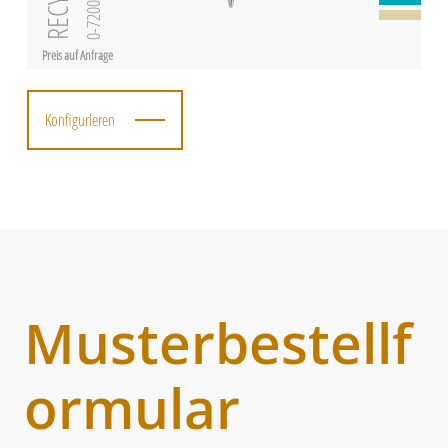
0-7200
Preis auf Anfrage
Konfigurieren
Musterbestellf
ormular