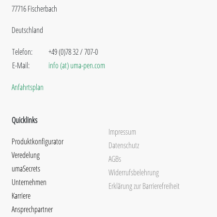
77716 Fischerbach
Deutschland
Telefon:
+49 (0)78 32 / 707-0
E-Mail:
info (at) uma-pen.com
Anfahrtsplan
Quicklinks
Impressum
Produktkonfigurator
Datenschutz
Veredelung
AGBs
umaSecrets
Widerrufsbelehrung
Unternehmen
Erklärung zur Barrierefreiheit
Karriere
Ansprechpartner