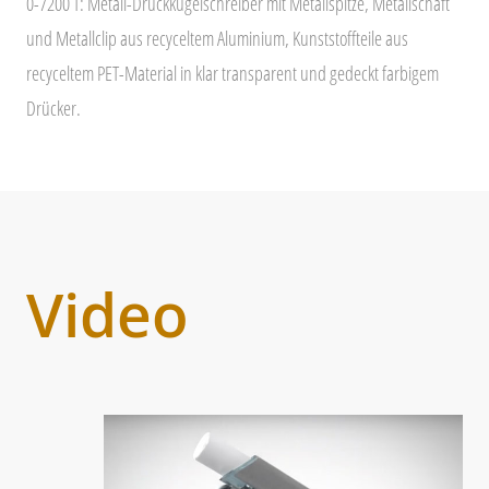
0-7200 T: Metall-Druckkugelschreiber mit Metallspitze, Metallschaft
und Metallclip aus recyceltem Aluminium, Kunststoffteile aus
recyceltem PET-Material in klar transparent und gedeckt farbigem
Drücker.
Video