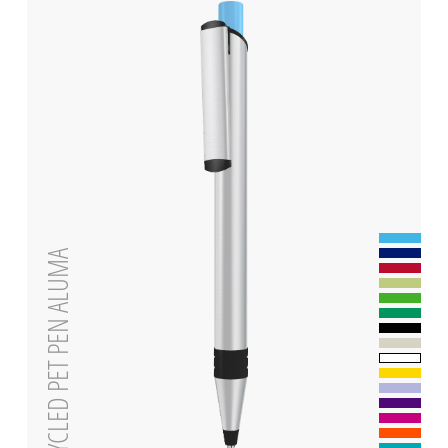
RECYCLED PET PEN ALUMA