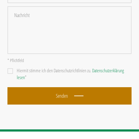
* Pflichtfeld
Hiermit stimme ich den Datenschutzrichtlinien zu.
Datenschutzerklärung
lesen
*
Senden