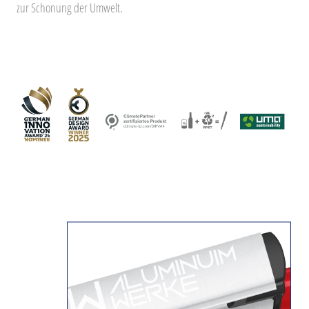
zur Schonung der Umwelt.