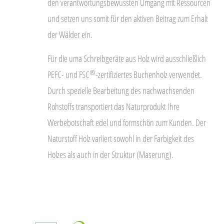
den verantwortungsbewussten Umgang mit Ressourcen
und setzen uns somit für den aktiven Beitrag zum Erhalt
der Wälder ein.
Für die uma Schreibgeräte aus Holz wird ausschließlich
®
PEFC- und FSC
-zertifiziertes Buchenholz verwendet.
Durch spezielle Bearbeitung des nachwachsenden
Rohstoffs transportiert das Naturprodukt Ihre
Werbebotschaft edel und formschön zum Kunden. Der
Naturstoff Holz variiert sowohl in der Farbigkeit des
Holzes als auch in der Struktur (Maserung).