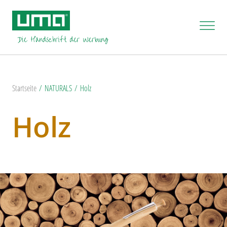
Startseite
NATURALS
Holz
Holz