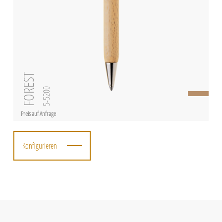
FOREST
5-5200
Preis auf Anfrage
Konfigurieren