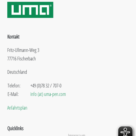
Kontakt
Fritz-Ullmann-Weg 3
77716 Fischerbach
Deutschland
Telefon:
+49 (0)78 32 / 707-0
E-Mail:
info (at) uma-pen.com
Anfahrtsplan
Quicklinks
Impressum