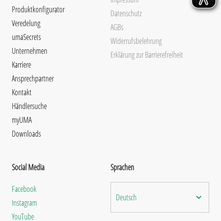
Produktkonfigurator
Datenschutz
Veredelung
AGBs
umaSecrets
Widerrufsbelehrung
Unternehmen
Erklärung zur Barrierefreiheit
Karriere
Ansprechpartner
Kontakt
Händlersuche
myUMA
Downloads
Social Media
Sprachen
Facebook
Deutsch
Instagram
YouTube