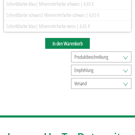
Schreibfarbe blau| Minenrohrfarbe schwarz | 4,65 €
Schreibfarbe schwarz| Minenrohrfarbe schwarz | 4,65 €
Schreibfarbe blau| Minenrohrfarbe weiss | 4,65 €
In den Warenkorb
Produktbeschreibung
Empfehlung
Versand