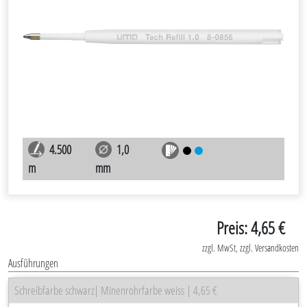
4.500
1,0
m
mm
Preis: 4,65 €
zzgl. MwSt, zzgl. Versandkosten
Ausführungen
Schreibfarbe schwarz| Minenrohrfarbe weiss | 4,65 €