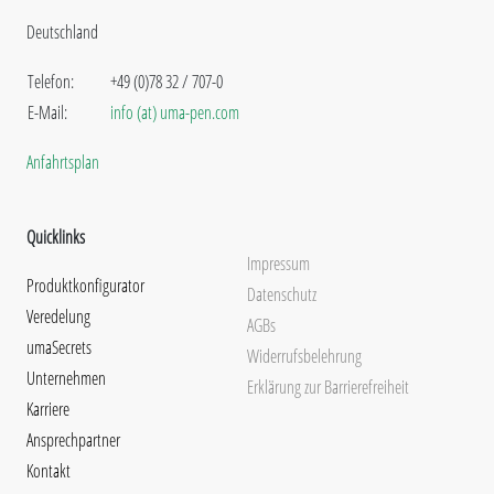
Deutschland
Telefon:
+49 (0)78 32 / 707-0
E-Mail:
info (at) uma-pen.com
Anfahrtsplan
Quicklinks
Impressum
Produktkonfigurator
Datenschutz
Veredelung
AGBs
umaSecrets
Widerrufsbelehrung
Unternehmen
Erklärung zur Barrierefreiheit
Karriere
Ansprechpartner
Kontakt