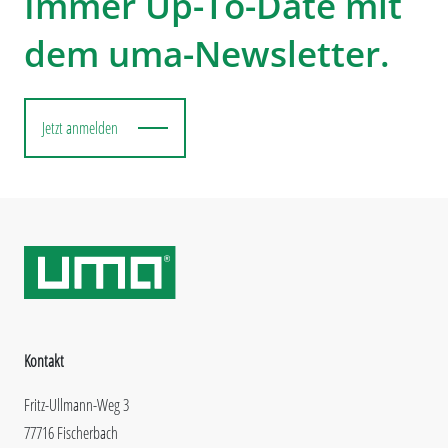
Immer Up-To-Date mit
dem uma-Newsletter.
Jetzt anmelden
Kontakt
Fritz-Ullmann-Weg 3
77716 Fischerbach