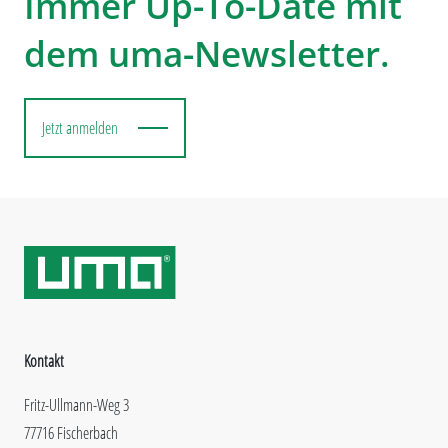
Immer Up-To-Date mit
dem uma-Newsletter.
Jetzt anmelden
Kontakt
Fritz-Ullmann-Weg 3
77716 Fischerbach