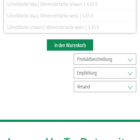
Schreibfarbe blau| Minenrohrfarbe schwarz | 4,65 €
Schreibfarbe blau| Minenrohrfarbe weiss | 4,65 €
Schreibfarbe schwarz| Minenrohrfarbe weiss | 4,65 €
In den Warenkorb
Produktbeschreibung
Empfehlung
Versand