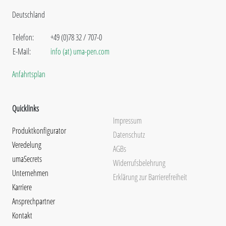
Deutschland
Telefon:
+49 (0)78 32 / 707-0
E-Mail:
info (at) uma-pen.com
Anfahrtsplan
Quicklinks
Impressum
Produktkonfigurator
Datenschutz
Veredelung
AGBs
umaSecrets
Widerrufsbelehrung
Unternehmen
Erklärung zur Barrierefreiheit
Karriere
Ansprechpartner
Kontakt