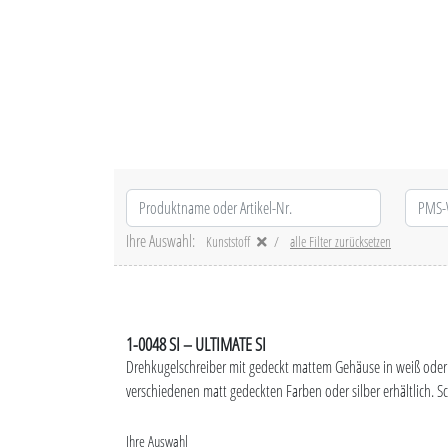
Ihre Auswahl:
Kunststoff
alle Filter zurücksetzen
1-0048 SI – ULTIMATE SI
Drehkugelschreiber mit gedeckt mattem Gehäuse in weiß oder
verschiedenen matt gedeckten Farben oder silber erhältlich. S
Ihre Auswahl