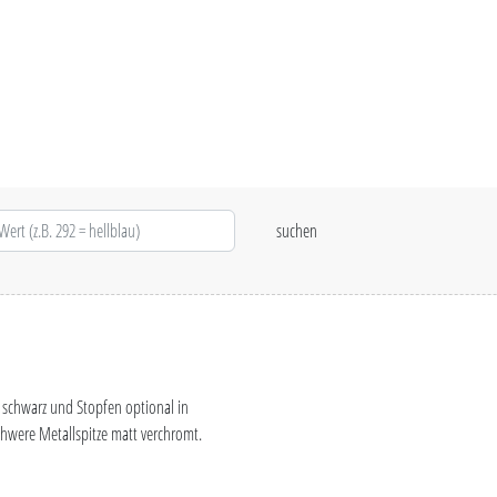
 schwarz und Stopfen optional in
chwere Metallspitze matt verchromt.