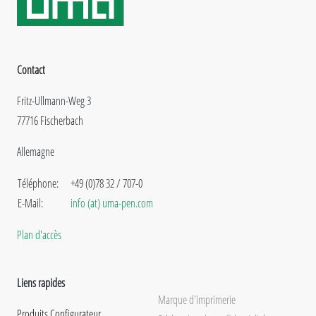
Contact
Fritz-Ullmann-Weg 3
77716 Fischerbach
Allemagne
Téléphone:
+49 (0)78 32 / 707-0
E-Mail:
info (at) uma-pen.com
Plan d'accès
Liens rapides
Marque d'imprimerie
Produits Configurateur