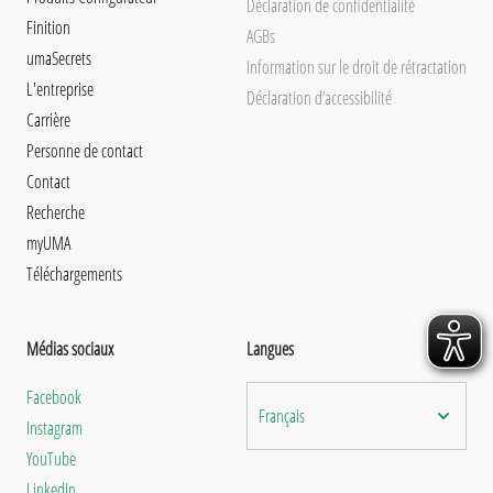
Déclaration de confidentialité
Finition
AGBs
umaSecrets
Information sur le droit de rétractation
L'entreprise
Déclaration d’accessibilité
Carrière
Personne de contact
Contact
Recherche
myUMA
Téléchargements
Médias sociaux
Langues
Facebook
Français
Instagram
YouTube
LinkedIn