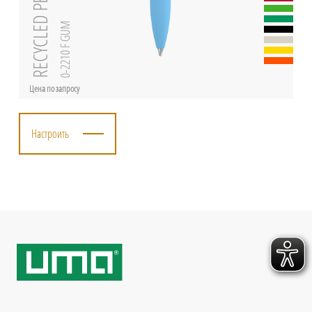
0-2210 F GUM
Цена по запросу
Настроить