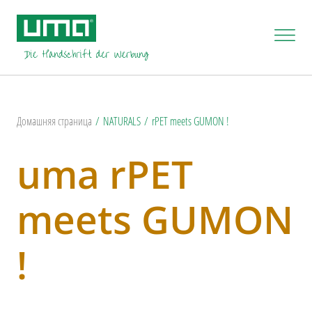
Домашняя страница
NATURALS
rPET meets GUMON !
uma rPET
meets GUMON
!