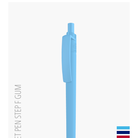
RECYCLED PET PEN STEP F GUM