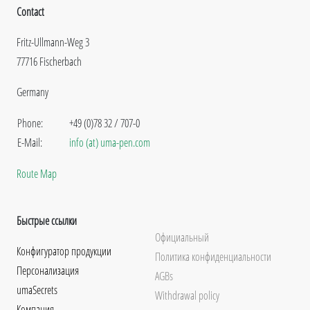
Contact
Fritz-Ullmann-Weg 3
77716 Fischerbach
Germany
Phone:
+49 (0)78 32 / 707-0
E-Mail:
info (at) uma-pen.com
Route Map
Быстрые ссылки
Официальный
Конфигуратор продукции
Политика конфиденциальности
Персонализация
AGBs
umaSecrets
Withdrawal policy
Компания