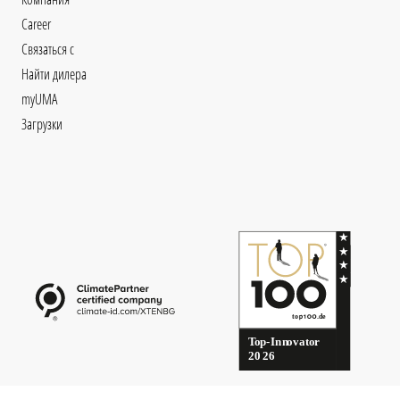
Career
Связаться с
Найти дилера
myUMA
Загрузки