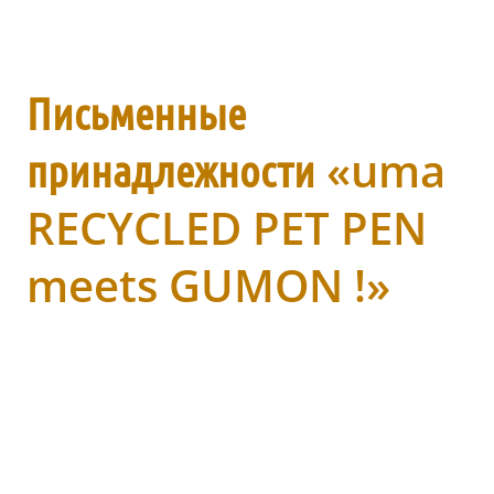
Письменные
принадлежности «uma
RECYCLED PET PEN
meets GUMON !»