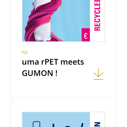
PDF
uma rPET meets
GUMON !