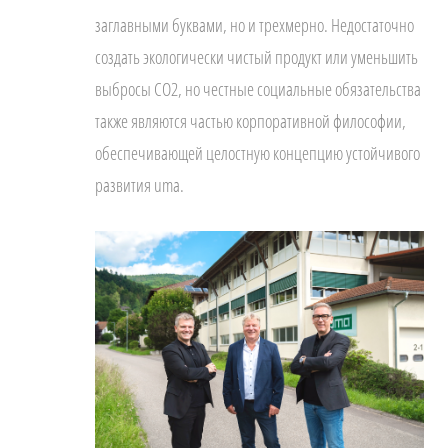
заглавными буквами, но и трехмерно. Недостаточно
создать экологически чистый продукт или уменьшить
выбросы CO2, но честные социальные обязательства
также являются частью корпоративной философии,
обеспечивающей целостную концепцию устойчивого
развития uma.