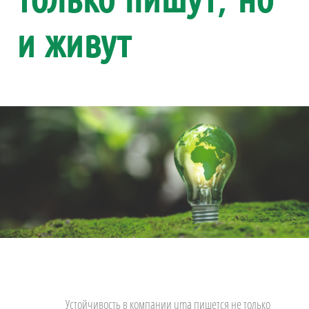
и живут
Устойчивость в компании uma пишется не только