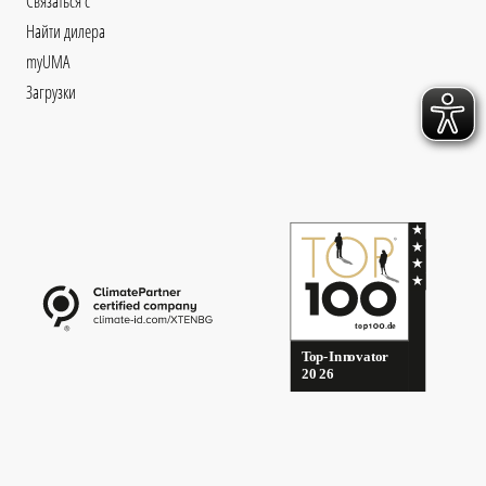
Связаться с
Найти дилера
myUMA
Загрузки