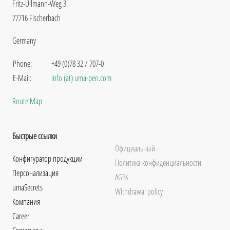
Fritz-Ullmann-Weg 3
77716 Fischerbach
Germany
Phone:
+49 (0)78 32 / 707-0
E-Mail:
info (at) uma-pen.com
Route Map
Быстрые ссылки
Официальный
Конфигуратор продукции
Политика конфиденциальности
Персонализация
AGBs
umaSecrets
Withdrawal policy
Компания
Career