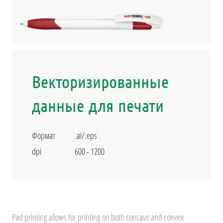
Векторизированные
данные для печати
Формат
.ai/.eps
dpi
600 - 1200
Pad printing allows for printing on both concave and convex