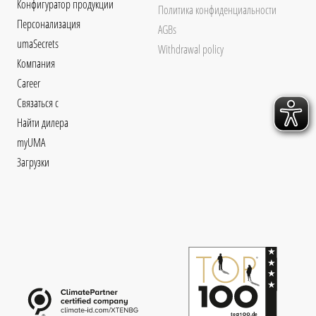
Конфигуратор продукции
Политика конфиденциальности
Персонализация
AGBs
umaSecrets
Withdrawal policy
Компания
Career
Связаться с
Найти дилера
myUMA
Загрузки