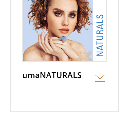
umaNATURALS