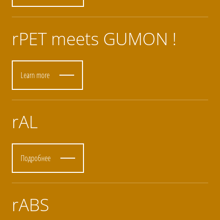
rPET meets GUMON !
Learn more
rAL
Подробнее
rABS