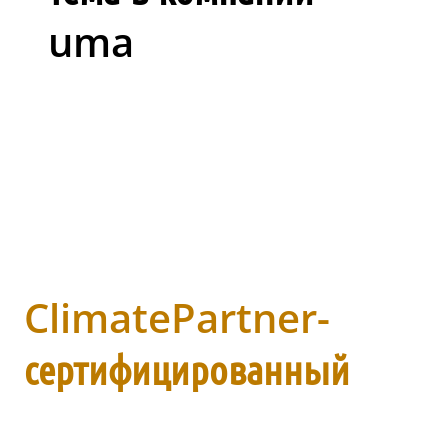
uma
ClimatePartner-
сертифицированный