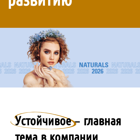
Устойчивое
– главная
тема в компании