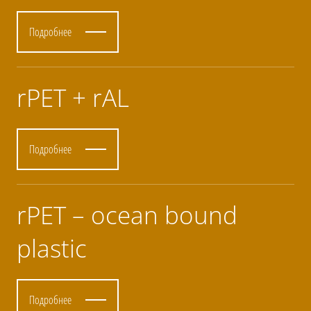
Подробнее
rPET + rAL
Подробнее
rPET – ocean bound
plastic
Подробнее