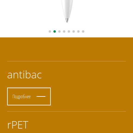
antibac
Подробнее
rPET