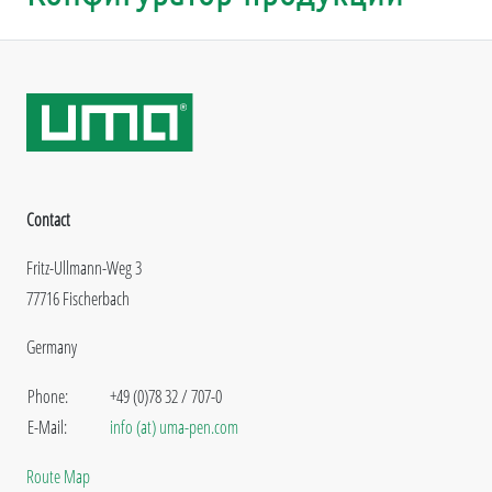
Contact
Fritz-Ullmann-Weg 3
77716 Fischerbach
Germany
Phone:
+49 (0)78 32 / 707-0
E-Mail:
info (at) uma-pen.com
Route Map