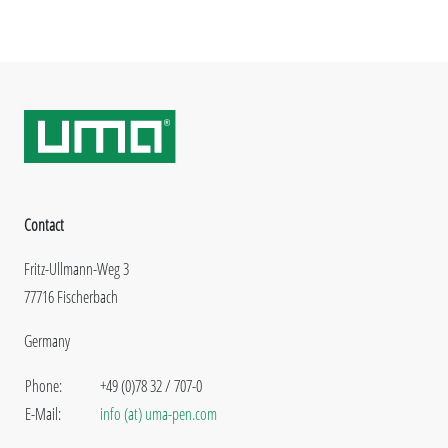
Contact
Fritz-Ullmann-Weg 3
77716 Fischerbach
Germany
Phone:
+49 (0)78 32 / 707-0
E-Mail:
info (at) uma-pen.com