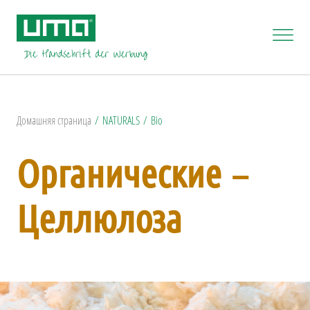
Домашняя страница
NATURALS
Bio
Органические –
Целлюлоза