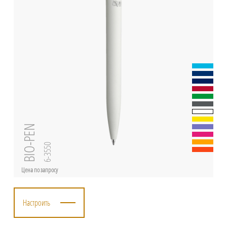
BIO-PEN
6-3550
Цена по запросу
Настроить