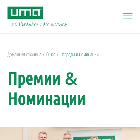
Домашняя страница
О нас
Награды и номинации
Премии &
Номинации