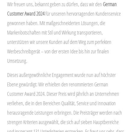
Wir freuen uns, bekannt geben zu dürfen, dass wir den
German
Customer Award 2024
für unseren hervorragenden Kundenservice
gewonnen haben. Mit maßgeschneiderten Lösungen, die
Markenbotschaften mit Stil und Wirkung transportieren,
unterstützen wir unsere Kunden auf dem Weg zum perfekten
Werbeschreibgerät – von der ersten Idee bis hin zur finalen
Umsetzung.
Dieses außergewöhnliche Engagement wurde nun auf höchster
Ebene gewürdigt: Wir erhielten den renommierten German
Customer Award 2024. Dieser Preis wird jährlich an Unternehmen
verliehen, die in den Bereichen Qualität, Service und Innovation
herausragende Leistungen erbringen. Die Preisträger werden nach
strengen Kriterien ausgewählt, die sich auf sieben Hauptbereiche
und insgesamt 131 Unterkriterien erstrecken. Es freut uns sehr, dass