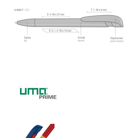
Schreibpaste nach ISO-Norm.