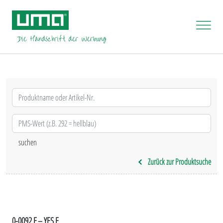
Zurück zur Produktsuche
0-0092 F – YES F