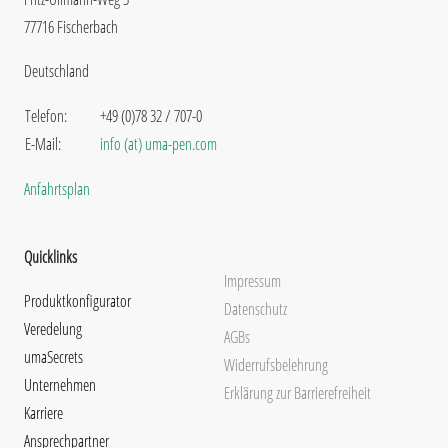
77716 Fischerbach
Deutschland
Telefon:
+49 (0)78 32 / 707-0
E-Mail:
info (at) uma-pen.com
Anfahrtsplan
Quicklinks
Impressum
Produktkonfigurator
Datenschutz
Veredelung
AGBs
umaSecrets
Widerrufsbelehrung
Unternehmen
Erklärung zur Barrierefreiheit
Karriere
Ansprechpartner