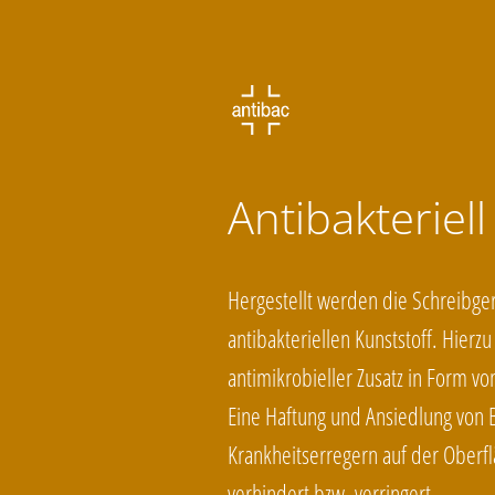
Antibakteriell
Hergestellt werden die Schreibge
antibakteriellen Kunststoff. Hierz
antimikrobieller Zusatz in Form vo
Eine Haftung und Ansiedlung von 
Krankheitserregern auf der Oberf
verhindert bzw. verringert.