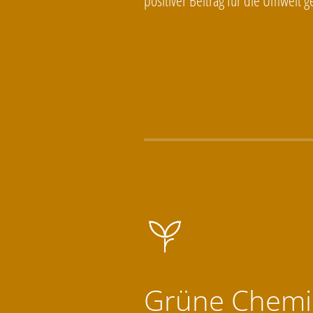
positiver Beitrag für die Umwelt ge
Grüne Chemi