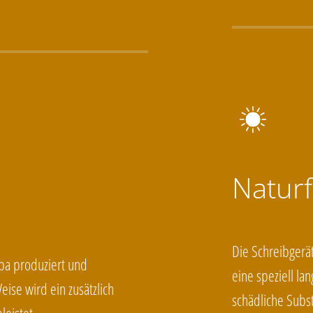
Naturf
Die Schreibgerät
pa produziert und
eine speziell la
eise wird ein zusätzlich
schädliche Subs