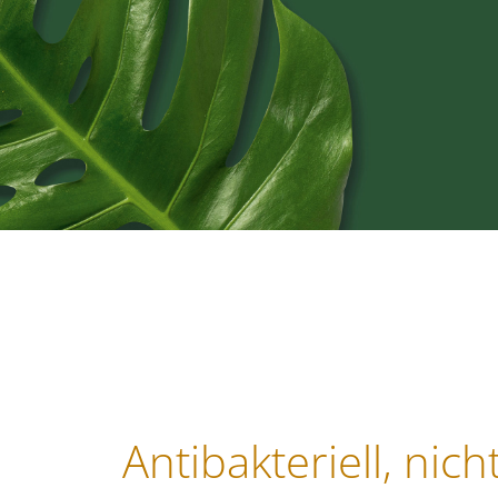
Antibakteriell, nich