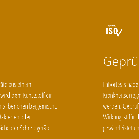
Geprüf
räte aus einem
Labortests habe
u wird dem Kunststoff ein
Krankheitserrege
n Silberionen beigemischt.
werden. Geprüft
Bakterien oder
Wirkung ist für
läche der Schreibgeräte
gewährleistet un