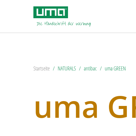
Startseite
NATURALS
antibac
uma GREEN
uma G