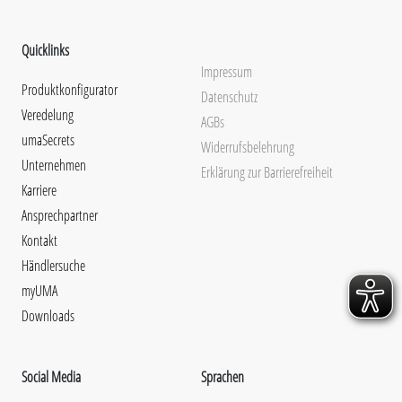
Quicklinks
Impressum
Produktkonfigurator
Datenschutz
Veredelung
AGBs
umaSecrets
Widerrufsbelehrung
Unternehmen
Erklärung zur Barrierefreiheit
Karriere
Ansprechpartner
Kontakt
Händlersuche
myUMA
Downloads
Social Media
Sprachen