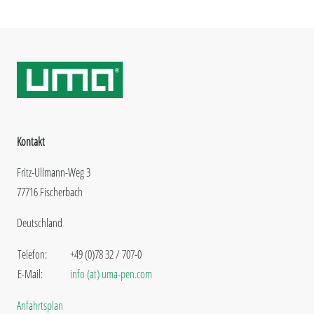
Kontakt
Fritz-Ullmann-Weg 3
77716 Fischerbach
Deutschland
Telefon:
+49 (0)78 32 / 707-0
E-Mail:
info (at) uma-pen.com
Anfahrtsplan