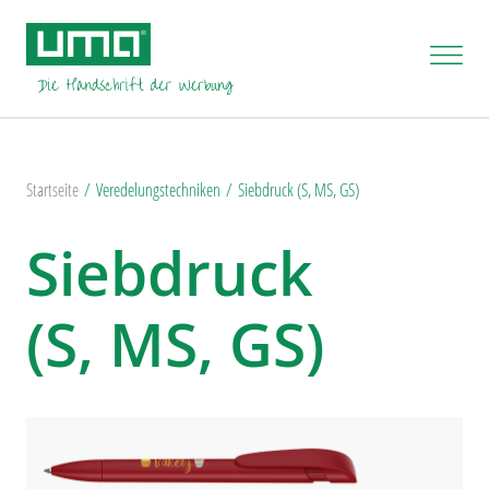
Startseite
Veredelungstechniken
Siebdruck (S, MS, GS)
Siebdruck
(S, MS, GS)