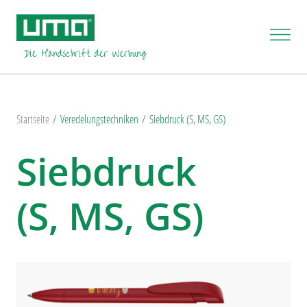
Startseite
Veredelungstechniken
Siebdruck (S, MS, GS)
Siebdruck
(S, MS, GS)