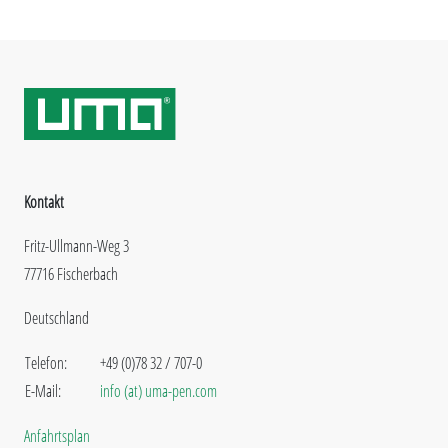
Kontakt
Fritz-Ullmann-Weg 3
77716 Fischerbach
Deutschland
Telefon:
+49 (0)78 32 / 707-0
E-Mail:
info (at) uma-pen.com
Anfahrtsplan