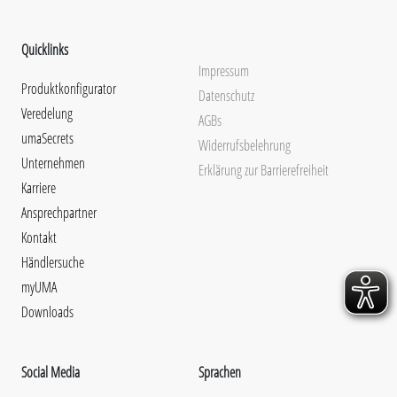
Quicklinks
Impressum
Produktkonfigurator
Datenschutz
Veredelung
AGBs
umaSecrets
Widerrufsbelehrung
Unternehmen
Erklärung zur Barrierefreiheit
Karriere
Ansprechpartner
Kontakt
Händlersuche
myUMA
Downloads
Social Media
Sprachen