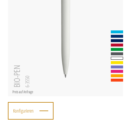
BIO-PEN
6-3550
Preis auf Anfrage
Konfigurieren