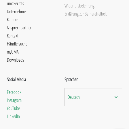
umaSecrets
Widerrufsbelehrung
Unternehmen
Erklärung zur Barrierefreiheit
Karriere
Ansprechpartner
Kontakt
Händlersuche
myUMA
Downloads
Social Media
Sprachen
Facebook
Deutsch
Instagram
YouTube
LinkedIn