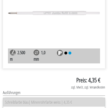
2.500
1,0
m
mm
Preis: 4,35 €
zzgl. MwSt, zzgl. Versandkosten
Ausführungen
Schreibfarbe blau| Minenrohrfarbe weiss | 4,35 €