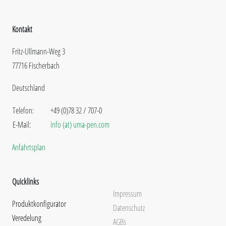
Kontakt
Fritz-Ullmann-Weg 3
77716 Fischerbach
Deutschland
Telefon:
+49 (0)78 32 / 707-0
E-Mail:
info (at) uma-pen.com
Anfahrtsplan
Quicklinks
Impressum
Produktkonfigurator
Datenschutz
Veredelung
AGBs