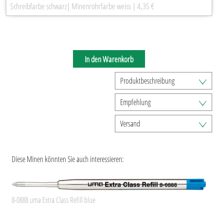
Schreibfarbe schwarz| Minenrohrfarbe weiss | 4,35 €
In den Warenkorb
Produktbeschreibung
Empfehlung
Versand
Diese Minen könnten Sie auch interessieren:
8-0888 uma Extra Class Refill blue