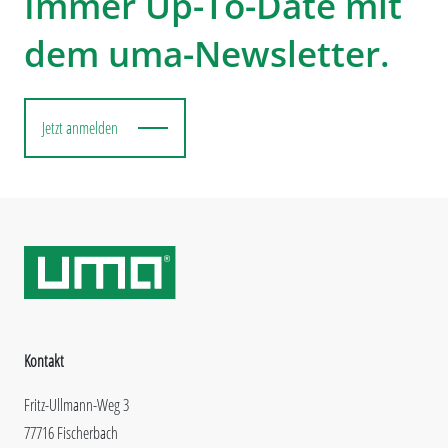
Immer Up-To-Date mit
dem uma-Newsletter.
Jetzt anmelden
Kontakt
Fritz-Ullmann-Weg 3
77716 Fischerbach