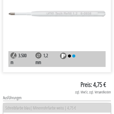
3.500
1,2
m
mm
Preis: 4,75 €
zzgl. MwSt, zzgl. Versandkosten
Ausführungen
Schreibfarbe blau| Minenrohrfarbe weiss | 4,75 €