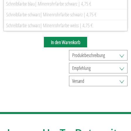
Schreibfarbe blau| Minenrohrfarbe schwarz | 4,75 €
Schreibfarbe schwarz| Minenrohrfarbe schwarz | 4,75 €
Schreibfarbe schwarz| Minenrohrfarbe weiss | 4,75 €
In den Warenkorb
Produktbeschreibung
Empfehlung
Versand