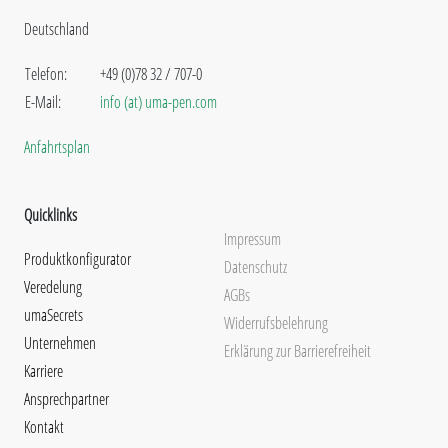
Deutschland
Telefon:
+49 (0)78 32 / 707-0
E-Mail:
info (at) uma-pen.com
Anfahrtsplan
Quicklinks
Impressum
Produktkonfigurator
Datenschutz
Veredelung
AGBs
umaSecrets
Widerrufsbelehrung
Unternehmen
Erklärung zur Barrierefreiheit
Karriere
Ansprechpartner
Kontakt