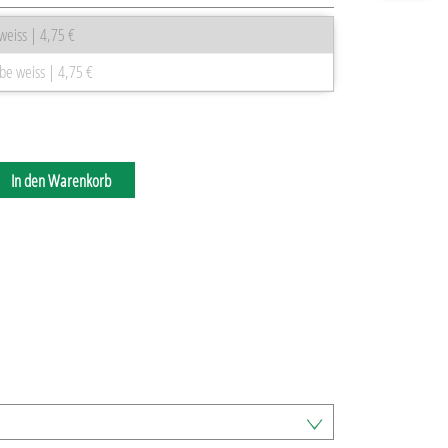
eiss | 4,75 €
be weiss | 4,75 €
In den Warenkorb