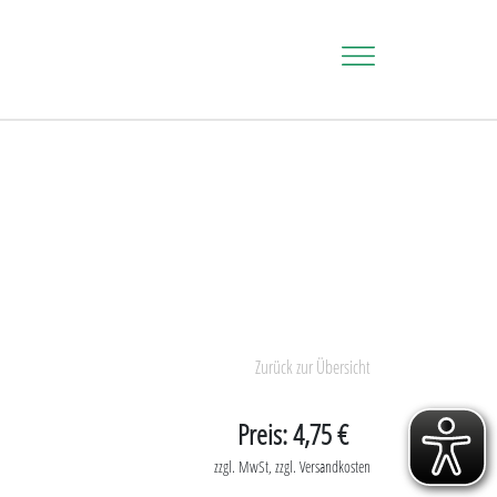
Zurück zur Übersicht
Preis: 4,75 €
zzgl. MwSt, zzgl. Versandkosten