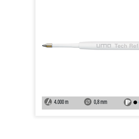
4.000 m
0,8 mm