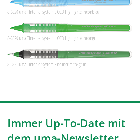
8-0820 uma Tintenleitsystem LIQEO Highlighter neonblau
8-0820 uma Tintenleitsystem LIQEO Highlighter neongrün
8-0821 uma Tintenleitsystem Fineliner mittelgrün
Immer Up-To-Date mit
dem uma-Newsletter.