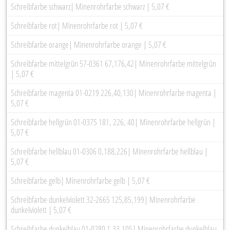
Schreibfarbe schwarz| Minenrohrfarbe schwarz | 5,07 €
Schreibfarbe rot| Minenrohrfarbe rot | 5,07 €
Schreibfarbe orange| Minenrohrfarbe orange | 5,07 €
Schreibfarbe mittelgrün 57-0361 67,176,42| Minenrohrfarbe mittelgrün
| 5,07 €
Schreibfarbe magenta 01-0219 226,40,130| Minenrohrfarbe magenta |
5,07 €
Schreibfarbe hellgrün 01-0375 181, 226, 40| Minenrohrfarbe hellgrün |
5,07 €
Schreibfarbe hellblau 01-0306 0,188,226| Minenrohrfarbe hellblau |
5,07 €
Schreibfarbe gelb| Minenrohrfarbe gelb | 5,07 €
Schreibfarbe dunkelviolett 32-2665 125,85,199| Minenrohrfarbe
dunkelviolett | 5,07 €
Schreibfarbe dunkelblau 01-0280 1,33,105| Minenrohrfarbe dunkelblau