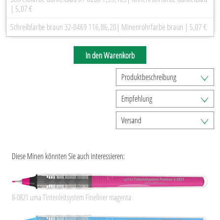
| 5,07 €
Schreibfarbe braun 32-0469 116,86,20| Minenrohrfarbe braun | 5,07 €
In den Warenkorb
Produktbeschreibung
Empfehlung
Versand
Diese Minen könnten Sie auch interessieren:
8-0821 uma Tintenleitsystem Fineliner magenta