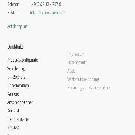
Telefon:
+49 (0)78 32 / 707-0
E-Mail:
info (at) uma-pen.com
Anfahrtsplan
Quicklinks
Impressum
Produktkonfigurator
Datenschutz
Veredelung
AGBs
umaSecrets
Widerrufsbelehrung
Unternehmen
Erklärung zur Barrierefreiheit
Karriere
Ansprechpartner
Kontakt
Händlersuche
myUMA