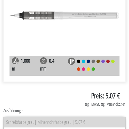
1.000
0,4
m
mm
Preis: 5,07 €
zzgl. MwSt, zzgl. Versandkosten
Ausführungen
Schreibfarbe grau| Minenrohrfarbe grau | 5,07 €