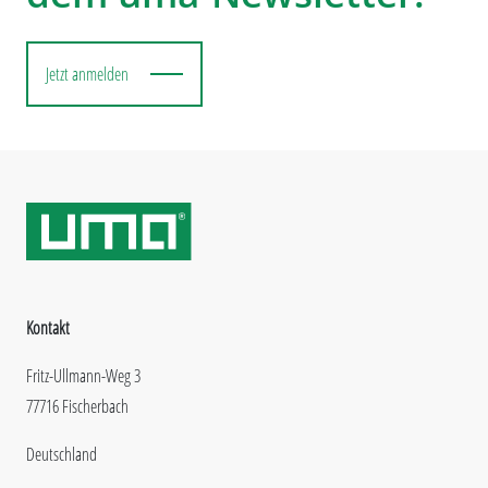
Jetzt anmelden
Kontakt
Fritz-Ullmann-Weg 3
77716 Fischerbach
Deutschland