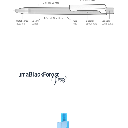
angenehmes und weiches Schreibgefühl.