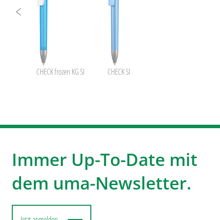
CHECK frozen KG SI
CHECK SI
Immer Up-To-Date mit
dem uma-Newsletter.
Jetzt anmelden