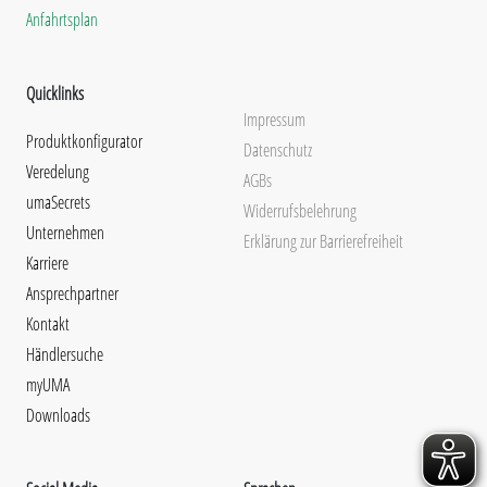
Anfahrtsplan
Quicklinks
Impressum
Produktkonfigurator
Datenschutz
Veredelung
AGBs
umaSecrets
Widerrufsbelehrung
Unternehmen
Erklärung zur Barrierefreiheit
Karriere
Ansprechpartner
Kontakt
Händlersuche
myUMA
Downloads