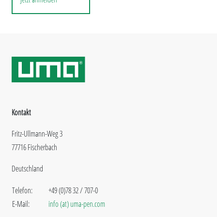
Kontakt
Fritz-Ullmann-Weg 3
77716 Fischerbach
Deutschland
Telefon:
+49 (0)78 32 / 707-0
E-Mail:
info (at) uma-pen.com