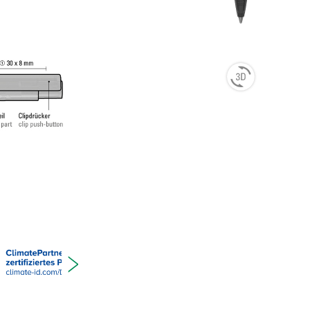
SO-Norm.