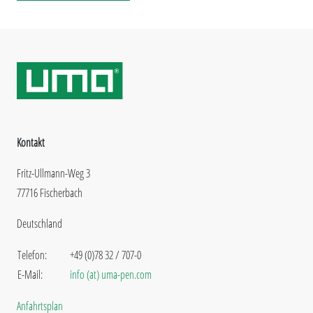
Kontakt
Fritz-Ullmann-Weg 3
77716 Fischerbach
Deutschland
Telefon:
+49 (0)78 32 / 707-0
E-Mail:
info (at) uma-pen.com
Anfahrtsplan