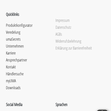
Quicklinks
Impressum
Produktkonfigurator
Datenschutz
Veredelung
AGBs
umaSecrets
Widerrufsbelehrung
Unternehmen
Erklärung zur Barrierefreiheit
Karriere
Ansprechpartner
Kontakt
Händlersuche
myUMA
Downloads
Social Media
Sprachen