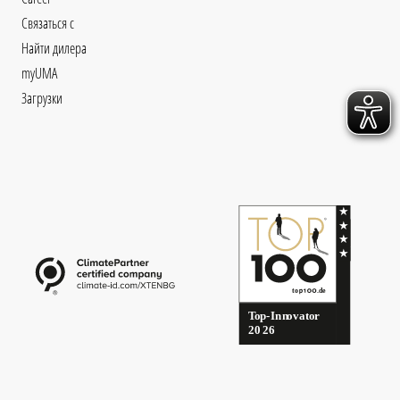
Связаться с
Найти дилера
myUMA
Загрузки