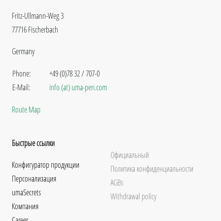
Fritz-Ullmann-Weg 3
77716 Fischerbach
Germany
Phone:
+49 (0)78 32 / 707-0
E-Mail:
info (at) uma-pen.com
Route Map
Быстрые ссылки
Официальный
Конфигуратор продукции
Политика конфиденциальности
Персонализация
AGBs
umaSecrets
Withdrawal policy
Компания
Career