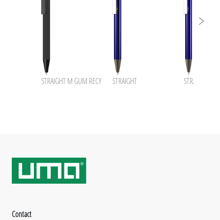
STRAIGHT M GUM RECY
STRAIGHT
STRAIGHT B
Contact