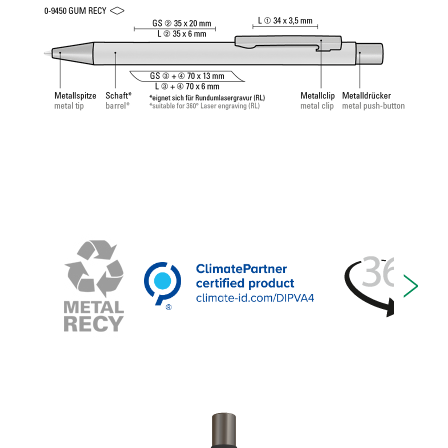
примерно 4 500 м. Немецкие чернила
соответствует стандарту ISO. Стержни uma Tech
Refill 1.0 гарантируют приятное и мягкое
ощущение при письме.