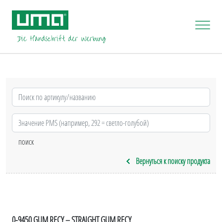
Вернуться к поиску продукта
0-9450 GUM RECY – STRAIGHT GUM RECY