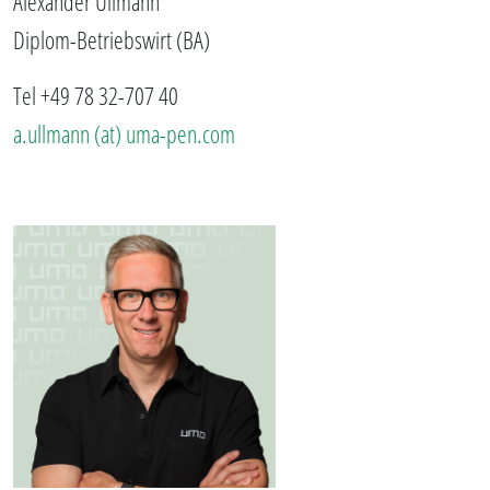
Alexander Ullmann
Diplom-Betriebswirt (BA)
Tel +49 78 32-707 40
a.ullmann (at) uma-pen.com