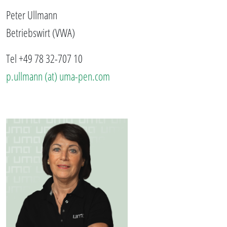
Peter Ullmann
Betriebswirt (VWA)
Tel +49 78 32-707 10
p.ullmann (at) uma-pen.com