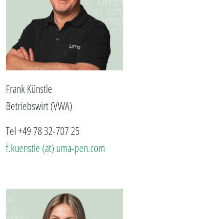
Frank Künstle
Betriebswirt (VWA)
Tel +49 78 32-707 25
f.kuenstle (at) uma-pen.com