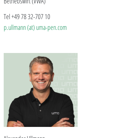
Betriebswirt (VWA)
Tel +49 78 32-707 10
p.ullmann (at) uma-pen.com