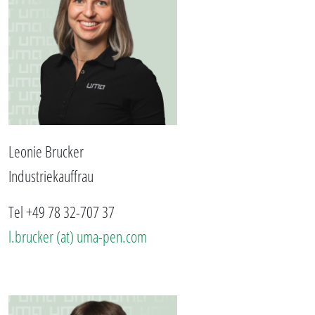
Leonie Brucker
Industriekauffrau
Tel +49 78 32-707 37
l.brucker (at) uma-pen.com