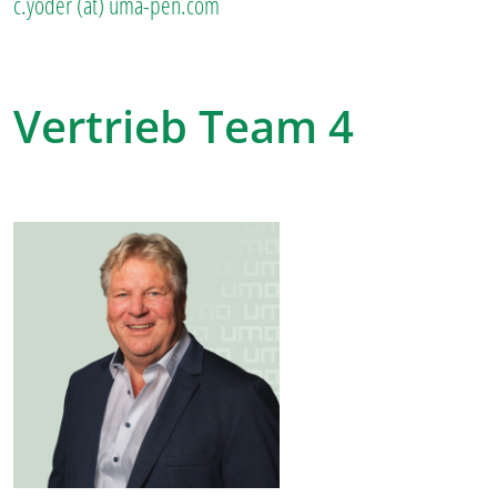
c.yoder (at) uma-pen.com
Vertrieb Team 4