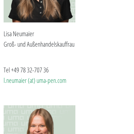
Lisa Neumaier
Groß- und Außenhandelskauffrau
Tel +49 78 32-707 36
l.neumaier (at) uma-pen.com