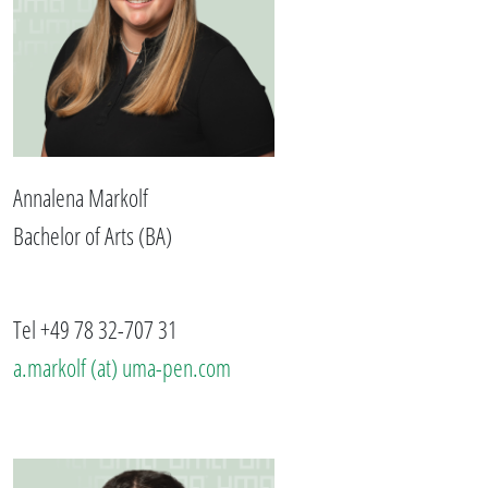
Annalena Markolf
Bachelor of Arts (BA)
Tel +49 78 32-707 31
a.markolf (at) uma-pen.com