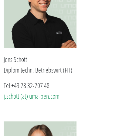
Jens Schott
Diplom techn. Betriebswirt (FH)
Tel +49 78 32-707 48
j.schott (at) uma-pen.com