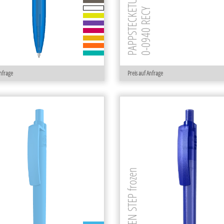
PAPPSTECKETUI RECY
ECY
0-0940 RECY
Anfrage
Preis auf Anfrage