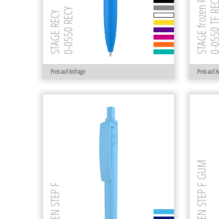
STAGE frozen RECY
0-0550 TF R
0-0550 RECY
STAGE RECY
Preis auf Anfrage
Preis auf 