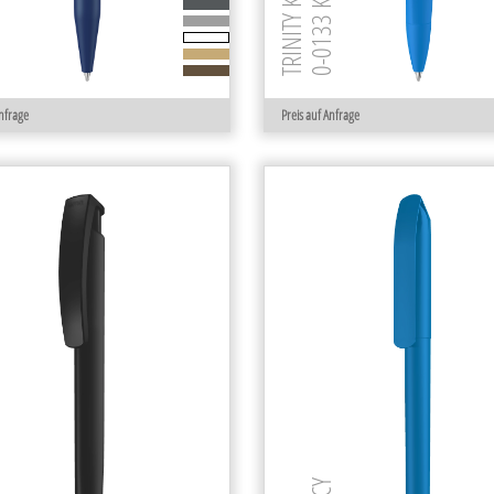
0-0133 KT RECY
ECY
Anfrage
Preis auf Anfrage