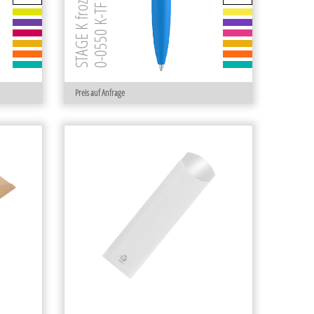
0-0550 K-TF GUM RECY
Preis auf Anfrage