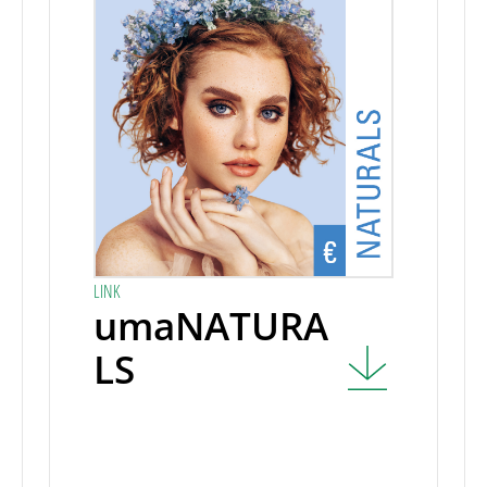
LINK
umaNATURA
LS