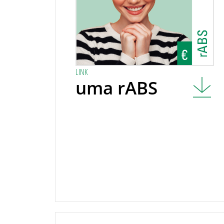
LINK
uma rABS