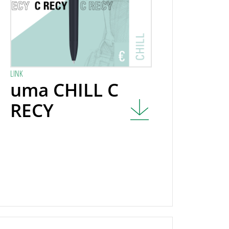
LINK
uma CHILL C
RECY