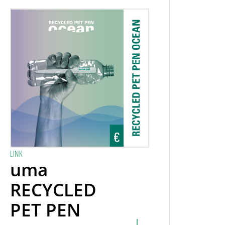
LINK
uma
RECYCLED
PET PEN