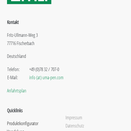
Kontakt
Fritz-Ullmann-Weg 3
77716 Fischerbach
Deutschland
Telefon:
+49 (0)78 32 / 707-0
E-Mail:
info (at) uma-pen.com
Anfahrtsplan
Quicklinks
Impressum
Produktkonfigurator
Datenschutz