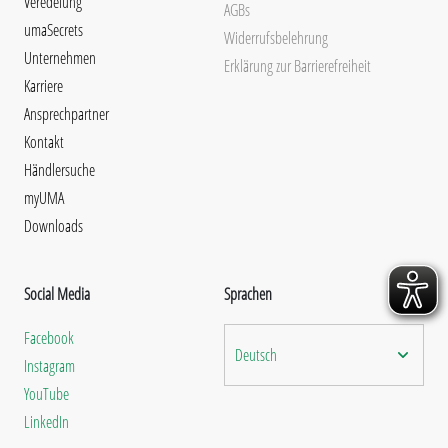
Veredelung
AGBs
umaSecrets
Widerrufsbelehrung
Unternehmen
Erklärung zur Barrierefreiheit
Karriere
Ansprechpartner
Kontakt
Händlersuche
myUMA
Downloads
Social Media
Sprachen
Facebook
Deutsch
Instagram
YouTube
LinkedIn