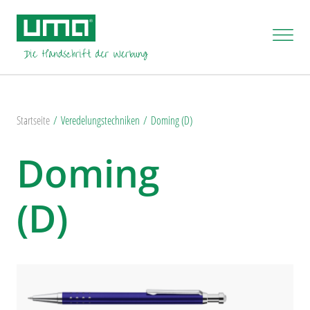
Startseite
Veredelungstechniken
Doming (D)
Doming
(D)