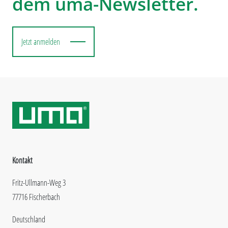
dem uma-Newsletter.
Jetzt anmelden
Kontakt
Fritz-Ullmann-Weg 3
77716 Fischerbach
Deutschland