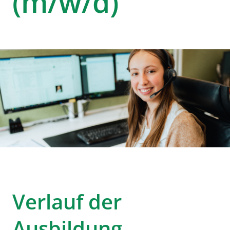
(m/w/d)
Verlauf der
Ausbildung