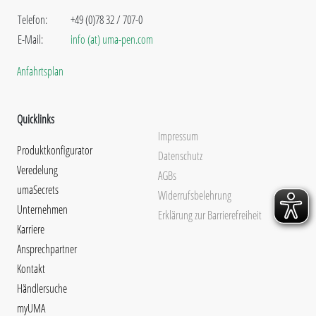
Telefon:
+49 (0)78 32 / 707-0
E-Mail:
info (at) uma-pen.com
Anfahrtsplan
Quicklinks
Impressum
Produktkonfigurator
Datenschutz
Veredelung
AGBs
umaSecrets
Widerrufsbelehrung
Unternehmen
Erklärung zur Barrierefreiheit
Karriere
Ansprechpartner
Kontakt
Händlersuche
myUMA