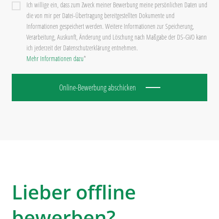
Ich willige ein, dass zum Zweck meiner Bewerbung meine persönlichen Daten und
die von mir per Datei-Übertragung bereitgestellten Dokumente und
Informationen gespeichert werden. Weitere Informationen zur Speicherung,
Verarbeitung, Auskunft, Änderung und Löschung nach Maßgabe der DS-GVO kann
ich jederzeit der Datenschutzerklärung entnehmen.
Mehr Informationen dazu
*
Online-Bewerbung abschicken
Lieber offline
bewerben?