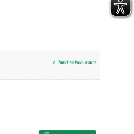
Zurück zur Produktsuche