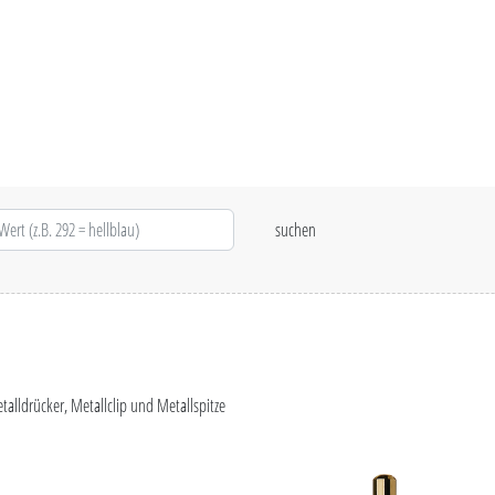
lldrücker, Metallclip und Metallspitze