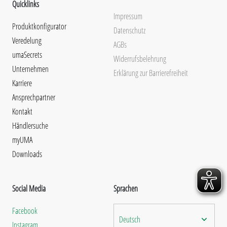
Quicklinks
Impressum
Produktkonfigurator
Datenschutz
Veredelung
AGBs
umaSecrets
Widerrufsbelehrung
Unternehmen
Erklärung zur Barrierefreiheit
Karriere
Ansprechpartner
Kontakt
Händlersuche
myUMA
Downloads
Social Media
Sprachen
Facebook
Deutsch
Instagram