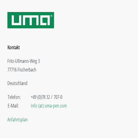
Kontakt
Fritz-Ullmann-Weg 3
77716 Fischerbach
Deutschland
Telefon:
+49 (0)78 32 / 707-0
E-Mail:
info (at) uma-pen.com
Anfahrtsplan